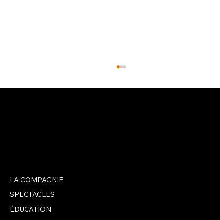
LA COMPAGNIE
NOUVELLE PRÉSIDENCE DU CONSEIL
D'ADMINISTRATION
SPECTACLES
ÉDUCATION