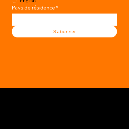
English
Pays de résidence
*
S'abonner