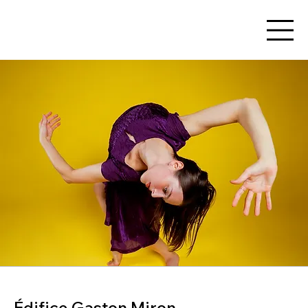
Édifice Gaston Miron