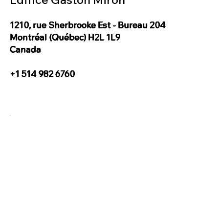
1210, rue Sherbrooke Est - Bureau 204
Montréal (Québec) H2L 1L9
Canada
+1 514 982 6760