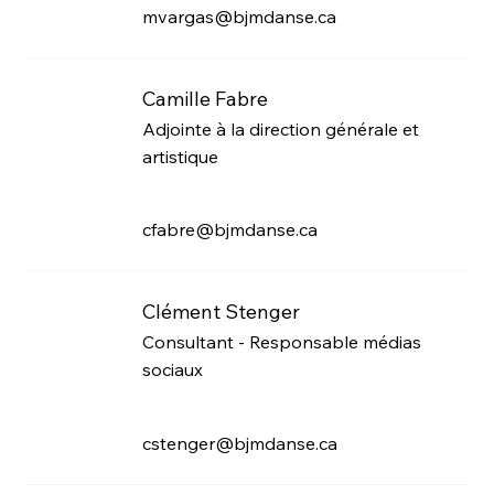
mvargas@bjmdanse.ca
Camille Fabre
Adjointe à la direction générale et
artistique
cfabre@bjmdanse.ca
Clément Stenger
Consultant - Responsable médias
sociaux
cstenger@bjmdanse.ca