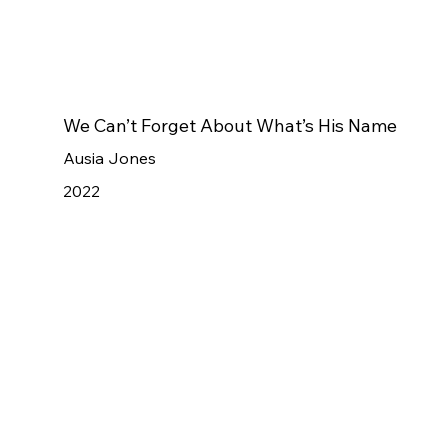
We Can’t Forget About What’s His Name
Ausia Jones
2022