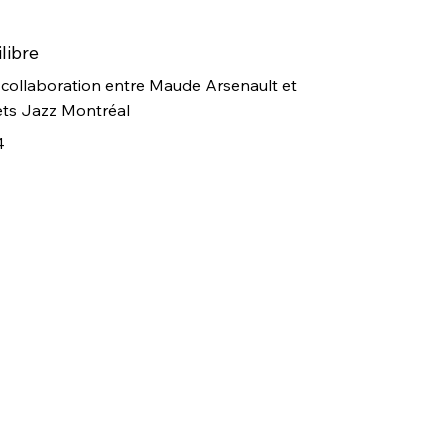
libre
collaboration entre Maude Arsenault et
ets Jazz Montréal
4