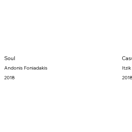
Soul
Cas
Andonis Foniadakis
Itzik
2018
201