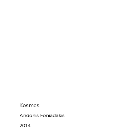
Kosmos
Andonis Foniadakis
2014