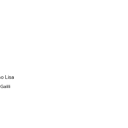
o Lisa
 Galili
5