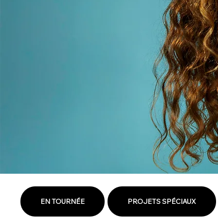
EN TOURNÉE
PROJETS SPÉCIAUX