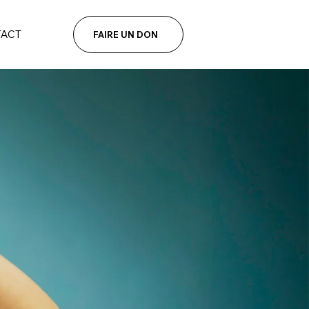
ACT
FAIRE UN DON