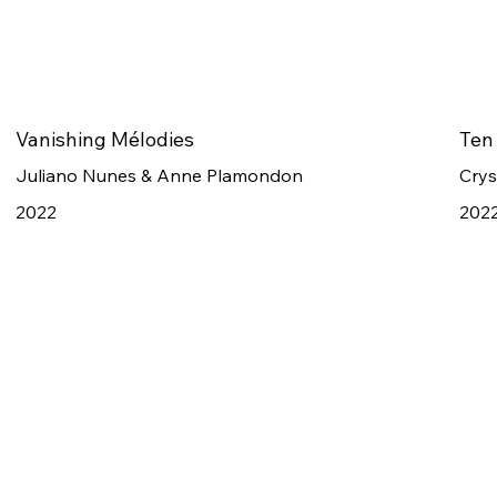
Vanishing Mélodies
Ten
Juliano Nunes & Anne Plamondon
Crys
2022
202