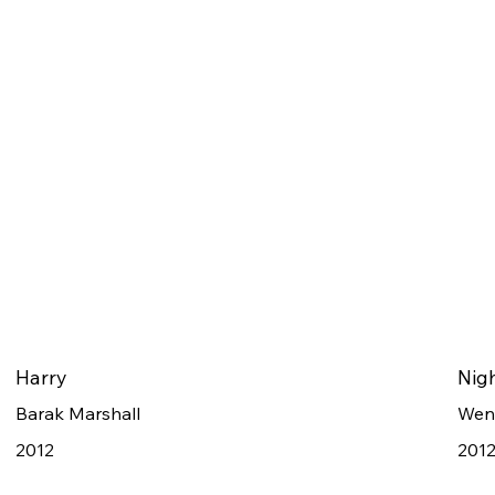
Harry
Nig
Barak Marshall
Wen
2012
201