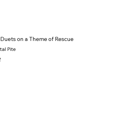
 Duets on a Theme of Rescue
tal Pite
2