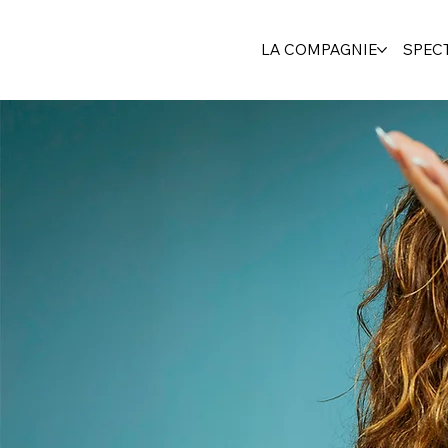
LA COMPAGNIE
SPEC