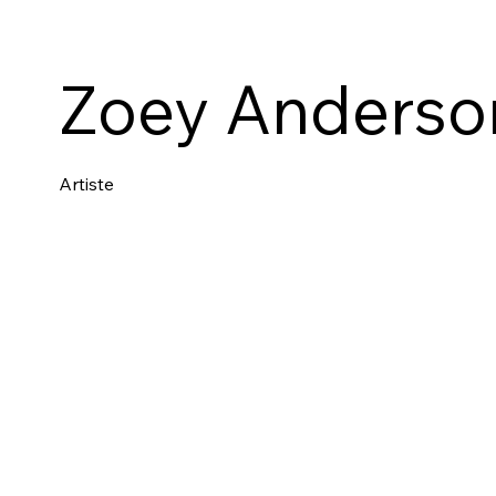
Zoey Anderso
Artiste