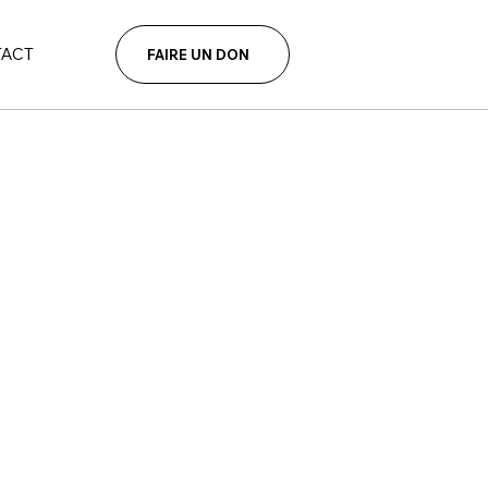
ACT
FAIRE UN DON