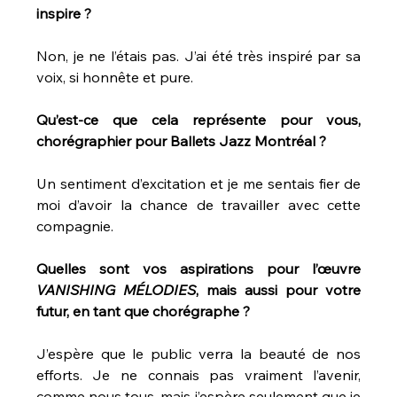
inspire ?
Non, je ne l’étais pas. J’ai été très inspiré par sa 
voix, si honnête et pure.
Qu’est-ce que cela représente pour vous, 
chorégraphier pour Ballets Jazz Montréal ?
Un sentiment d’excitation et je me sentais fier de 
moi d’avoir la chance de travailler avec cette 
compagnie.
Quelles sont vos aspirations pour l’œuvre 
VANISHING MÉLODIES
, mais aussi pour votre 
futur, en tant que chorégraphe ?
J’espère que le public verra la beauté de nos 
efforts. Je ne connais pas vraiment l’avenir, 
comme nous tous, mais j’espère seulement que je 