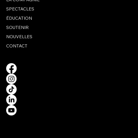
UNE ŒUVRE OFFERTE À BJM PAR UNE
ARTISTE LOCALE
SPECTACLES
ÉDUCATION
SOUTENIR
NOUVELLES
CONTACT