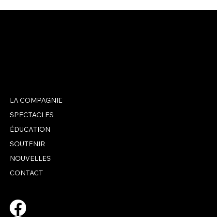
LA COMPAGNIE
UNE ŒUVRE OFFERTE À BJM PAR UNE
ARTISTE LOCALE
SPECTACLES
ÉDUCATION
SOUTENIR
NOUVELLES
CONTACT