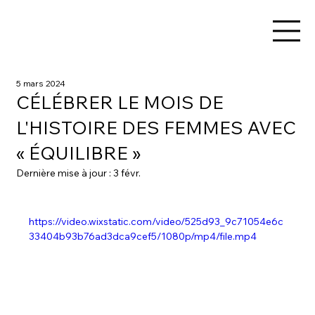
5 mars 2024
CÉLÉBRER LE MOIS DE
L'HISTOIRE DES FEMMES AVEC
« ÉQUILIBRE »
Dernière mise à jour :
3 févr.
https://video.wixstatic.com/video/525d93_9c71054e6c
33404b93b76ad3dca9cef5/1080p/mp4/file.mp4